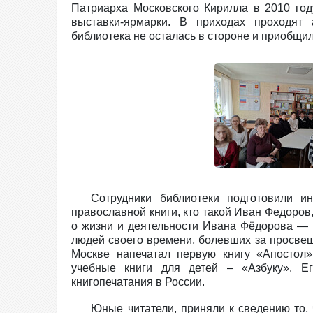
Патриарха Московского Кирилла в 2010 год
выставки-ярмарки. В приходах проходят
библиотека не осталась в стороне и приобщил
Сотрудники библиотеки подготовили и
православной книги, кто такой Иван Федоров
о жизни и деятельности Ивана Фёдорова — 
людей своего времени, болевших за просвещ
Москве напечатал первую книгу «Апостол»
учебные книги для детей – «Азбуку». Е
книгопечатания в России.
Юные читатели, приняли к сведению то, 