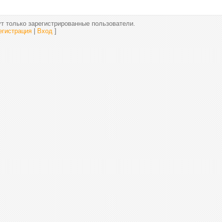
т только зарегистрированные пользователи.
егистрация
|
Вход
]