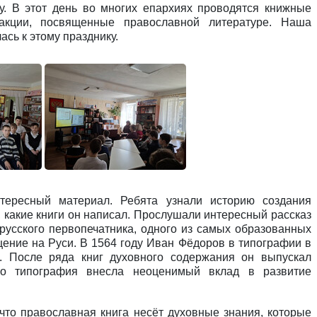
у. В этот день во многих епархиях проводятся книжные
 акции, посвященные православной литературе. Наша
ась к этому празднику.
нтересный материал. Ребята узнали историю создания
, какие книги он написал. Прослушали интересный рассказ
русского первопечатника, одного из самых образованных
ение на Руси. В 1564 году Иван Фёдоров в типографии в
. После ряда книг духовного содержания он выпускал
го типография внесла неоценимый вклад в развитие
что православная книга несёт духовные знания, которые