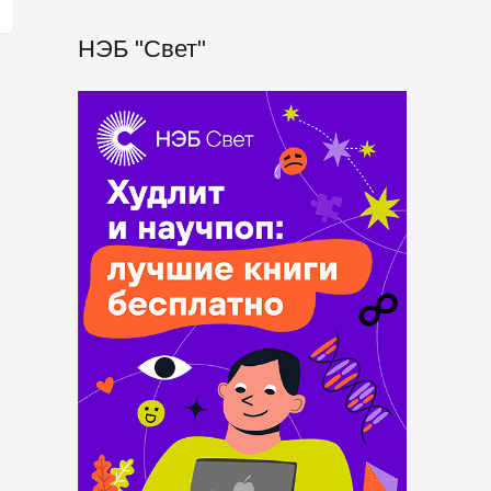
НЭБ "Свет"