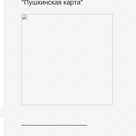
"Пушкинская карта"
__________________