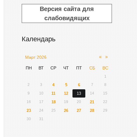
Версия сайта для
слабовидящих
Календарь
«
»
Март 2026
ПН
ВТ
СР
ЧТ
ПТ
СБ
ВС
1
2
3
4
5
6
7
8
9
10
11
12
13
14
15
16
17
18
19
20
21
22
23
24
25
26
27
28
29
30
31