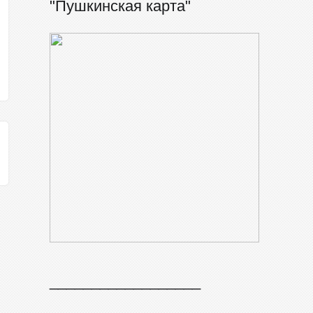
"Пушкинская карта"
__________________