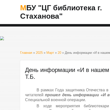
МБУ "ЦГ библиотека г.
Стаханова"
Главная
»
2025
»
Март
»
20
» День информации «И в нашем 
День информации «И в нашем 
Т.Б.
В рамках Года защитника Отечества 
читателей
прошел день информации «И в
Специальной военной операции.
В ходе мероприятия библиотекари