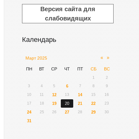
Версия сайта для
слабовидящих
Календарь
«
»
Март 2025
ПН
ВТ
СР
ЧТ
ПТ
СБ
ВС
1
2
3
4
5
6
7
8
9
10
11
12
13
14
15
16
17
18
19
20
21
22
23
24
25
26
27
28
29
30
31