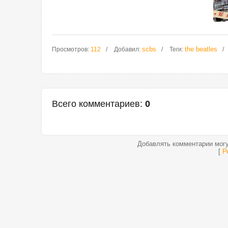
scbs
the beatles
Просмотров
:
112
Добавил
:
Теги
:
Всего комментариев
:
0
Добавлять комментарии могу
[
Р