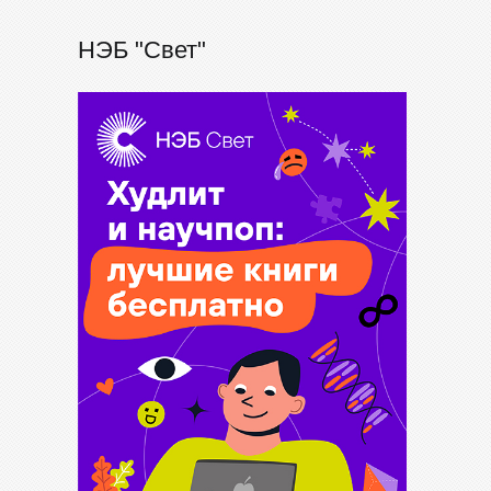
НЭБ "Свет"