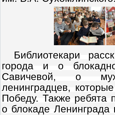
Библиотекари расс
города и о блокадн
Савичевой, о му
ленинградцев, которые
Победу. Также ребята 
о блокаде Ленинграда 