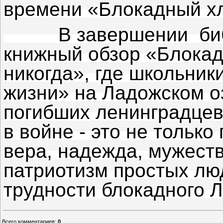
времени «Блокадный х
В завершении библ
книжный обзор «Блокад
никогда», где школьник
жизни» на Ладожском о
погибших ленинградцев
в войне - это не только
вера, надежда, мужеств
патриотизм простых лю
трудности блокадного 
Всего комментариев
:
0