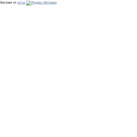
Хостинг от
uCoz