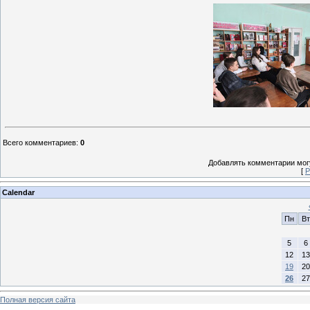
Всего комментариев
:
0
Добавлять комментарии могу
[
Р
Calendar
Пн
Вт
5
6
12
13
19
20
26
27
Полная версия сайта