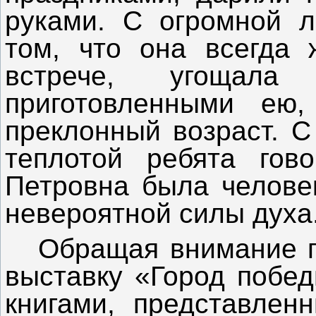
руками. С огромной 
том, что она всегда 
встрече, угощал
приготовленными ею
преклонный возраст. С
теплотой ребята гов
Петровна была челове
невероятной силы духа
Обращая внимание п
выставку «Город побед
книгами, представлен