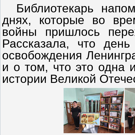
Библиотекарь напо
днях, которые во вре
войны пришлось пере
Рассказала, что день
освобождения Ленингр
и о том, что э
то одна 
истории Великой Отече