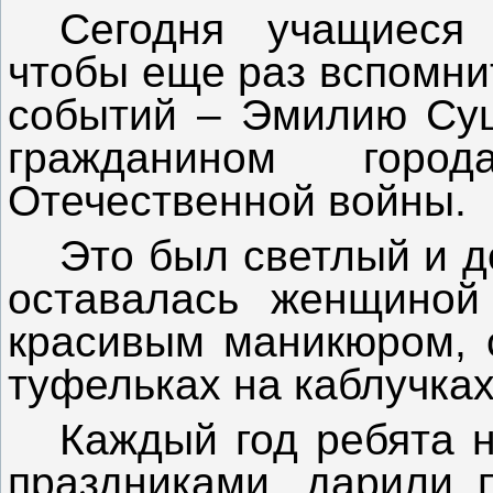
Сегодня учащиеся 
чтобы еще раз вспомни
событий – Эмилию Суш
гражданином горо
Отечественной войны.
Это был светлый и д
оставалась женщиной 
красивым маникюром, с
туфельках на каблучках
Каждый год ребята 
праздниками, дарили 